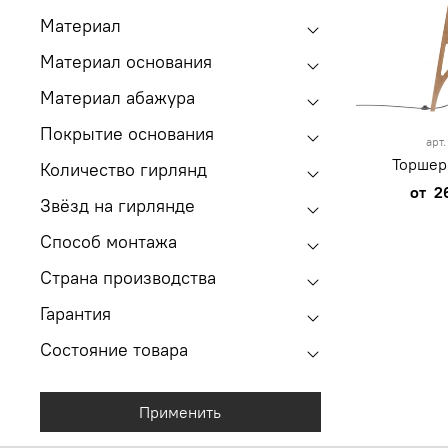
Материал
Материал основания
Материал абажура
Покрытие основания
арт
Торшер
Количество гирлянд
от
2
Звёзд на гирлянде
Способ монтажа
Страна производства
Гарантия
Состояние товара
Применить