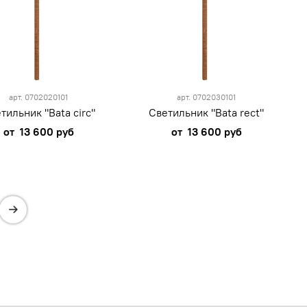
арт.
0702020101
арт.
0702030101
тильник "Bata circ"
Светильник "Bata rect"
от
13 600 руб
от
13 600 руб