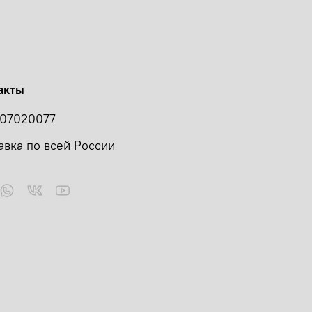
акты
07020077
авка по всей России