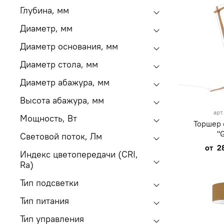
Глубина, мм
Диаметр, мм
Диаметр основания, мм
Диаметр стола, мм
Диаметр абажура, мм
Высота абажура, мм
арт
Мощность, Вт
Торшер 
"
Световой поток, Лм
от
2
Индекс цветопередачи (CRI,
Ra)
Тип подсветки
Тип питания
Тип управления