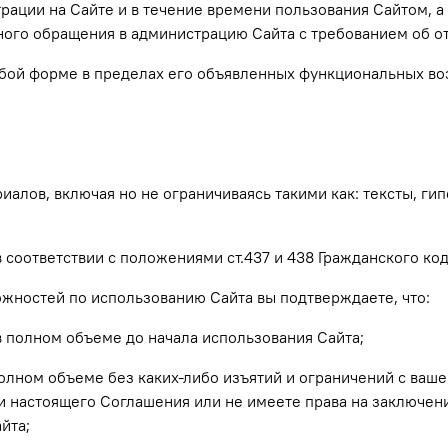
трации на Сайте и в течение времени пользования Сайтом, 
ного обращения в администрацию Сайта с требованием об о
юбой форме в пределах его объявленных функциональных во
лов, включая но не ограничиваясь такими как: тексты, гип
в соответствии с положениями ст.437 и 438 Гражданского к
жностей по использованию Сайта вы подтверждаете, что:
 полном объеме до начала использования Сайта;
олном объеме без каких-либо изъятий и ограничений с ваше
и настоящего Соглашения или не имеете права на заключени
йта;