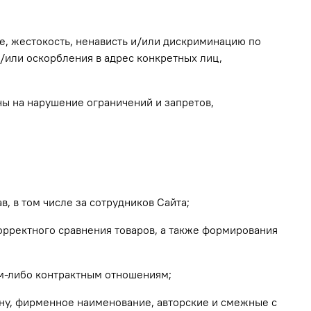
ие, жестокость, ненависть и/или дискриминацию по
/или оскорбления в адрес конкретных лиц,
ны на нарушение ограничений и запретов,
в, в том числе за сотрудников Сайта;
корректного сравнения товаров, а также формирования
ким-либо контрактным отношениям;
айну, фирменное наименование, авторские и смежные с