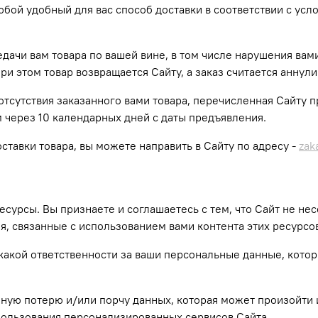
ой удобный для вас способ доставки в соответствии с усло
дачи вам товара по вашей вине, в том числе нарушения вами
При этом товар возвращается Сайту, а заказ считается аннул
ае отсутствия заказанного вами товара, перечисленная Сайту 
м через 10 календарных дней с даты предъявления.
ставки товара, вы можете направить в Сайту по адресу -
zak
сурсы. Вы признаете и соглашаетесь с тем, что Сайт не нес
ия, связанные с использованием вами контента этих ресурсо
никакой ответственности за ваши персональные данные, кот
ожную потерю и/или порчу данных, которая может произойти
пользования персонализированных сервисов Сайта.