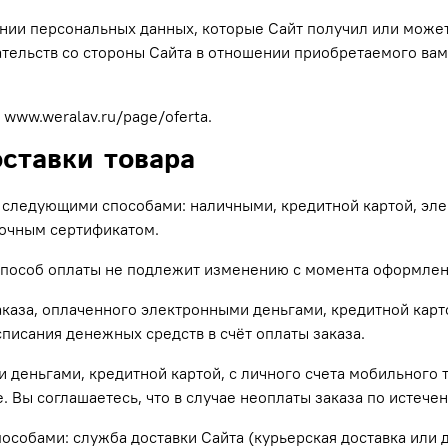
нии персональных данных, которые Сайт получил или может
ательств со стороны Сайта в отношении приобретаемого вам
 www.weralav.ru/page/
oferta
.
ставки товара
го следующими способами: наличными, кредитной картой, эл
рочным сертификатом.
способ оплаты не подлежит изменению с момента оформлени
аказа, оплаченного электронными деньгами, кредитной карт
писания денежных средств в счёт оплаты заказа.
и деньгами, кредитной картой, с личного счета мобильного
 Вы соглашаетесь, что в случае неоплаты заказа по истечен
особами: служба доставки Сайта (курьерская доставка или д