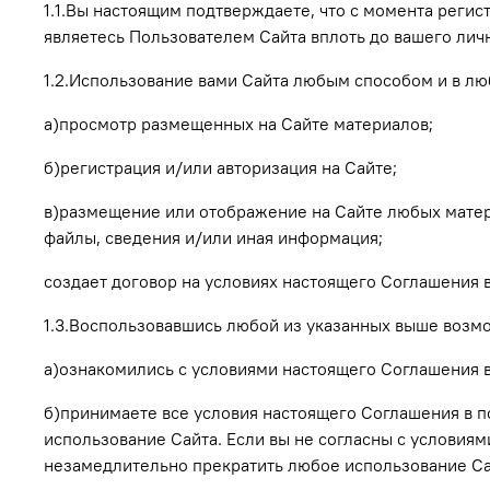
1.1.Вы настоящим подтверждаете, что с момента регис
являетесь Пользователем Сайта вплоть до вашего лич
1.2.Использование вами Сайта любым способом и в л
а)просмотр размещенных на Сайте материалов;
б)регистрация и/или авторизация на Сайте;
в)размещение или отображение на Сайте любых материа
файлы, сведения и/или иная информация;
создает договор на условиях настоящего Соглашения 
1.3.Воспользовавшись любой из указанных выше возмо
а)ознакомились с условиями настоящего Соглашения в
б)принимаете все условия настоящего Соглашения в п
использование Сайта. Если вы не согласны с условиям
незамедлительно прекратить любое использование Са