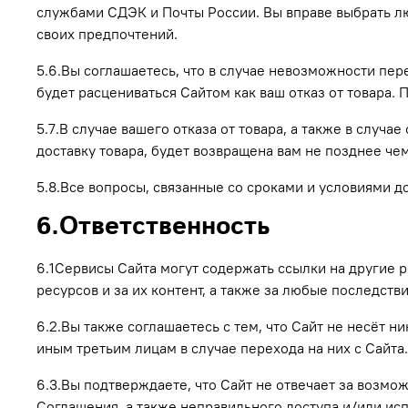
службами СДЭК и Почты России. Вы вправе выбрать люб
своих предпочтений.
5.6.Вы соглашаетесь, что в случае невозможности пере
будет расцениваться Сайтом как ваш отказ от товара. 
5.7.В случае вашего отказа от товара, а также в случ
доставку товара, будет возвращена вам не позднее че
5.8.Все вопросы, связанные со сроками и условиями до
6.Ответственность
6.1Сервисы Сайта могут содержать ссылки на другие ре
ресурсов и за их контент, а также за любые последств
6.2.Вы также соглашаетесь с тем, что Сайт не несёт 
иным третьим лицам в случае перехода на них с Сайта.
6.3.Вы подтверждаете, что Сайт не отвечает за возм
Соглашения, а также неправильного доступа и/или ис