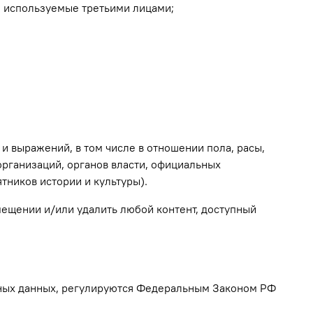
о используемые третьими лицами;
и выражений, в том числе в отношении пола, расы,
организаций, органов власти, официальных
тников истории и культуры).
змещении и/или удалить любой контент, доступный
ьных данных, регулируются Федеральным Законом РФ