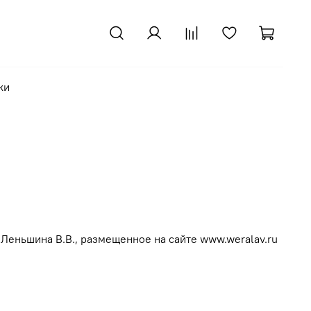
ки
Леньшина В.В., размещенное на сайте www.weralav.ru