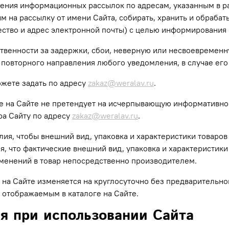
ения информационных рассылок по адресам, указанным в р
 на рассылку от имени Сайта, собирать, хранить и обрабат
ство и адрес электронной почты) с целью информирования о
тственности за задержки, сбои, неверную или несвоевременн
 повторного направления любого уведомления, в случае его
жете задать по адресу
zakaz@weralav.ru
.
е на Сайте не претендует на исчерпывающую информативнос
ра Сайту по адресу
zakaz@weralav.ru
.
илия, чтобы внешний вид, упаковка и характеристики товаро
, что фактические внешний вид, упаковка и характеристики 
изменений в товар непосредственно производителем.
 на Сайте изменяется на круглосуточно без предварительно
 отображаемым в каталоге на Сайте.
ля при использовании Сайта