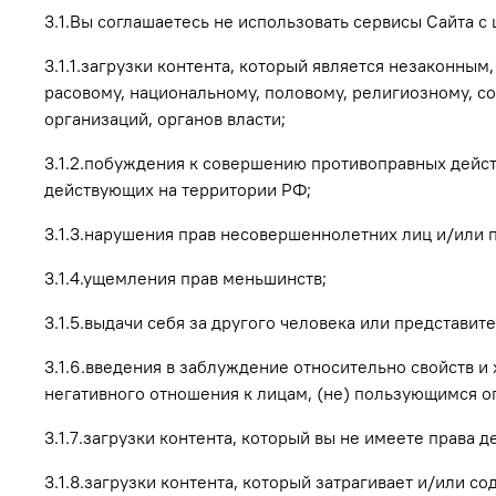
3.1.Вы соглашаетесь не использовать сервисы Сайта с 
3.1.1.загрузки контента, который является незаконны
расовому, национальному, половому, религиозному, с
организаций, органов власти;
3.1.2.побуждения к совершению противоправных дейст
действующих на территории РФ;
3.1.3.нарушения прав несовершеннолетних лиц и/или 
3.1.4.ущемления прав меньшинств;
3.1.5.выдачи себя за другого человека или представит
3.1.6.введения в заблуждение относительно свойств и
негативного отношения к лицам, (не) пользующимся о
3.1.7.загрузки контента, который вы не имеете права
3.1.8.загрузки контента, который затрагивает и/или 