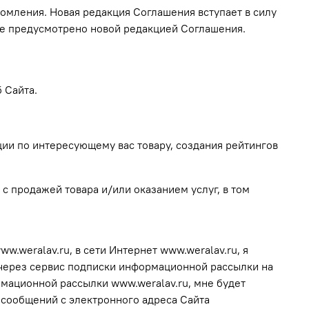
домления. Новая редакция Соглашения вступает в силу
не предусмотрено новой редакцией Соглашения.
 Сайта.
ии по интересующему вас товару, создания рейтингов
с продажей товара и/или оказанием услуг, в том
.weralav.ru, в сети Интернет www.weralav.ru, я
 через сервис подписки информационной рассылки на
ормационной рассылки www.weralav.ru, мне будет
 сообщений с электронного адреса Сайта