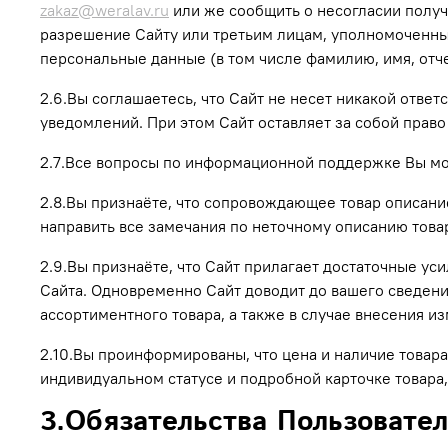
zakaz@weralav.ru
или же сообщить о несогласии получ
разрешение Сайту или третьим лицам, уполномоченным
персональные данные (в том числе фамилию, имя, отче
2.6.Вы соглашаетесь, что Сайт не несет никакой отве
уведомлений. При этом Сайт оставляет за собой право
2.7.Все вопросы по информационной поддержке Вы мо
2.8.Вы признаёте, что сопровождающее товар описани
направить все замечания по неточному описанию това
2.9.Вы признаёте, что Сайт прилагает достаточные ус
Сайта. Одновременно Сайт доводит до вашего сведения
ассортиментного товара, а также в случае внесения 
2.10.Вы проинформированы, что цена и наличие товара
индивидуальном статусе и подробной карточке товара,
3.Обязательства Пользовате