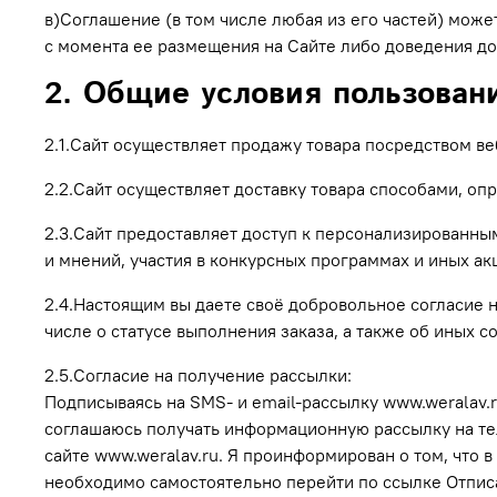
в)Соглашение (в том числе любая из его частей) мож
с момента ее размещения на Сайте либо доведения до
2. Общие условия пользован
2.1.Сайт осуществляет продажу товара посредством ве
2.2.Сайт осуществляет доставку товара способами, о
2.3.Сайт предоставляет доступ к персонализированны
и мнений, участия в конкурсных программах и иных ак
2.4.Настоящим вы даете своё добровольное согласие н
числе о статусе выполнения заказа, а также об иных с
2.5.Согласие на получение рассылки:
Подписываясь на SMS- и email-рассылку www.weralav.ru
соглашаюсь получать информационную рассылку на те
сайте www.weralav.ru. Я проинформирован о том, что 
необходимо самостоятельно перейти по ссылке Отписа