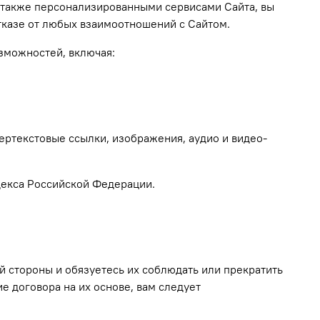
а также персонализированными сервисами Сайта, вы
тказе от любых взаимоотношений с Сайтом.
зможностей, включая:
ертекстовые ссылки, изображения, аудио и видео-
одекса Российской Федерации.
й стороны и обязуетесь их соблюдать или прекратить
е договора на их основе, вам следует