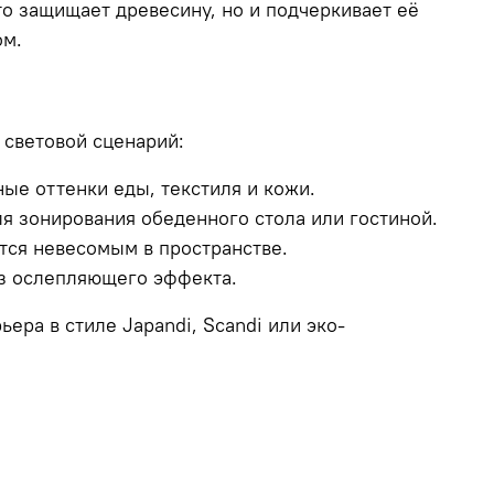
о защищает древесину, но и подчеркивает её
ом.
световой сценарий:
ые оттенки еды, текстиля и кожи.
я зонирования обеденного стола или гостиной.
тся невесомым в пространстве.
з ослепляющего эффекта.
ра в стиле Japandi, Scandi или эко-