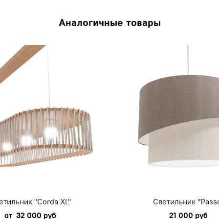
Аналогичные товары
етильник "Corda XL"
Светильник "Pass
от
32 000 руб
21 000 руб