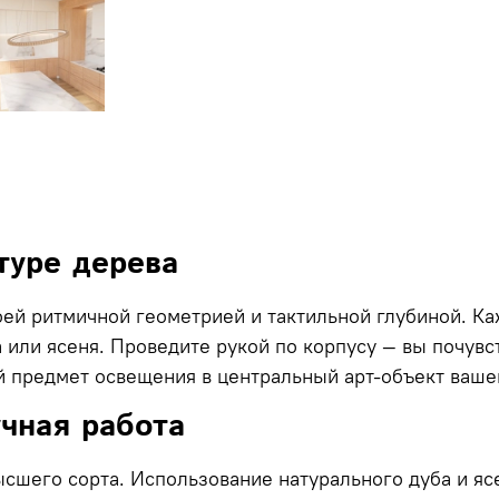
туре дерева
оей ритмичной геометрией и тактильной глубиной. К
 или ясеня. Проведите рукой по корпусу — вы почув
 предмет освещения в центральный арт-объект ваше
чная работа
сшего сорта. Использование натурального дуба и яс