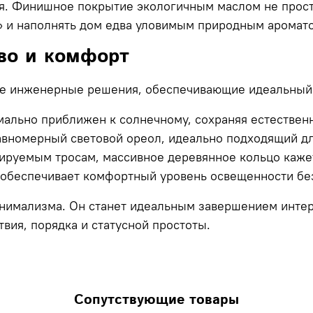
ся. Финишное покрытие экологичным маслом не прост
» и наполнять дом едва уловимым природным аромат
во и комфорт
ые инженерные решения, обеспечивающие идеальный 
ально приближен к солнечному, сохраняя естественн
вномерный световой ореол, идеально подходящий дл
ируемым тросам, массивное деревянное кольцо каже
 обеспечивает комфортный уровень освещенности бе
имализма. Он станет идеальным завершением интерье
вия, порядка и статусной простоты.
Сопутствующие товары