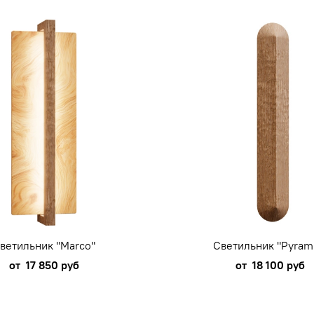
ветильник "Marco"
Светильник "Pyram
от
17 850 руб
от
18 100 руб