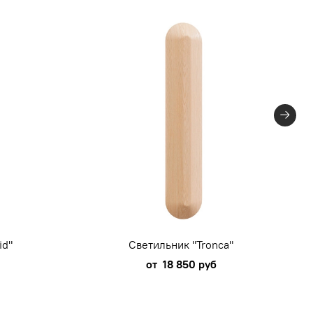
id"
Светильник "Tronca"
от
18 850 руб