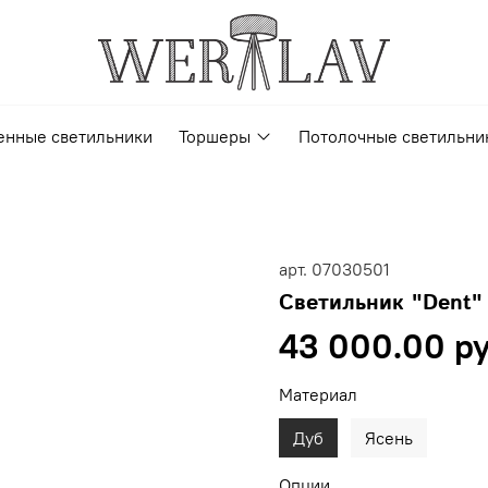
енные светильники
Торшеры
Потолочные светильни
арт.
07030501
Светильник "Dent"
43 000.00 р
Материал
Дуб
Ясень
Опции