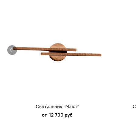
Светильник "Maidi"
С
от
12 700 руб