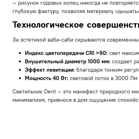
— рисунок годовых колец никогда не повторяет
глубокую фактуру, позволяя материалу «дышать
Технологическое совершенст
За эстетикой ваби-саби скрываются современн
Индекс цветопередачи CRI >90:
свет максим
Внушительный диаметр 1000 мм:
создает ра
Эффект левитации:
благодаря тонким регул
Мощность 40 Вт:
световой поток в 3000 Лм
Светильник Dent — это манифест природного мин
минимализм, привнося в дом ощущение спокойст