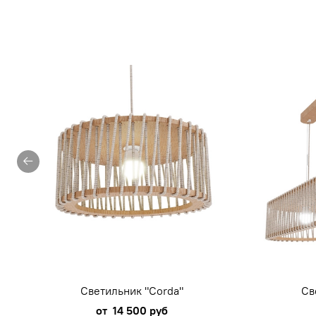
Светильник "Corda"
Св
от
14 500 руб