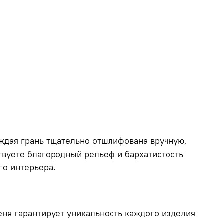
аждая грань тщательно отшлифована вручную,
ствуете благородный рельеф и бархатистость
го интерьера.
еня гарантирует уникальность каждого изделия