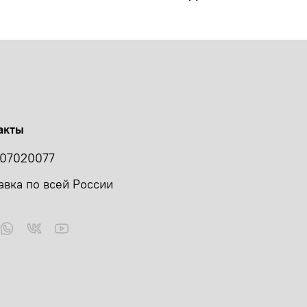
акты
07020077
авка по всей России