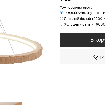
Температура света
Тёплый белый (3000-3
Дневной белый (4000-
Холодный белый (600
В кор
Купи