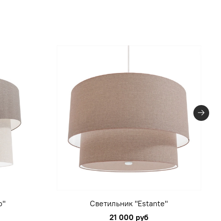
o"
Светильник "Estante"
21 000 руб