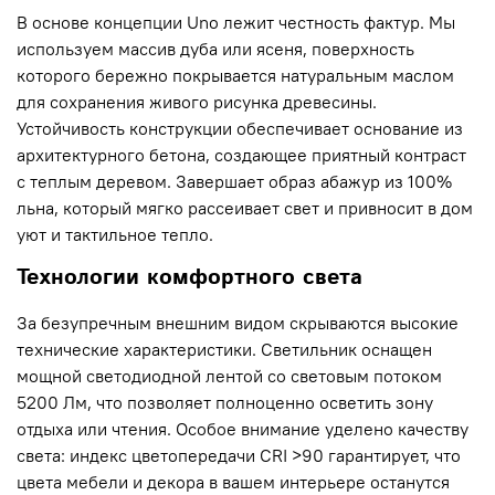
В основе концепции Uno лежит честность фактур. Мы
используем массив дуба или ясеня, поверхность
которого бережно покрывается натуральным маслом
для сохранения живого рисунка древесины.
Устойчивость конструкции обеспечивает основание из
архитектурного бетона, создающее приятный контраст
с теплым деревом. Завершает образ абажур из 100%
льна, который мягко рассеивает свет и привносит в дом
уют и тактильное тепло.
Технологии комфортного света
За безупречным внешним видом скрываются высокие
технические характеристики. Светильник оснащен
мощной светодиодной лентой со световым потоком
5200 Лм, что позволяет полноценно осветить зону
отдыха или чтения. Особое внимание уделено качеству
света: индекс цветопередачи CRI >90 гарантирует, что
цвета мебели и декора в вашем интерьере останутся