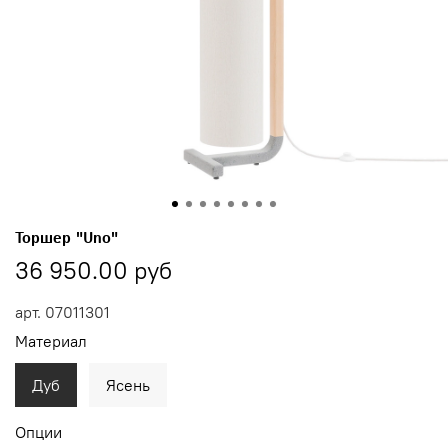
Торшер "Uno"
36 950.00 руб
арт.
07011301
Материал
Дуб
Ясень
Опции